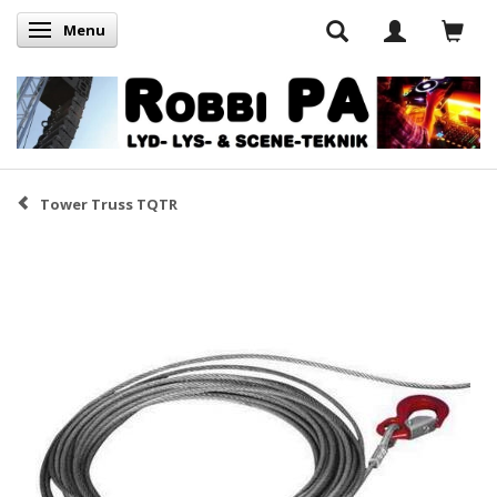
Menu
Skifte navigation
Tower Truss TQTR