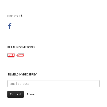
FIND OS PÅ
BETALINGSMETODER
TILMELD NYHEDSBREV
Email-
adresse
Tilmeld
Afmeld