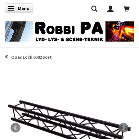
Menu
Skifte navigation
QuadLock 6082 sort