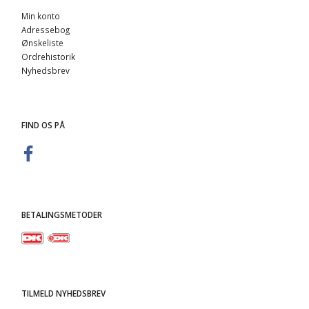
Min konto
Adressebog
Ønskeliste
Ordrehistorik
Nyhedsbrev
FIND OS PÅ
BETALINGSMETODER
TILMELD NYHEDSBREV