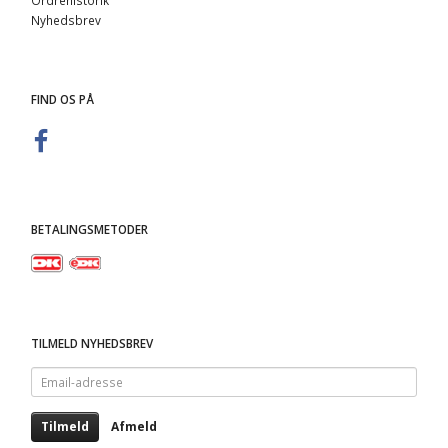
Ordrehistorik
Nyhedsbrev
FIND OS PÅ
BETALINGSMETODER
TILMELD NYHEDSBREV
Email-
adresse
Tilmeld
Afmeld