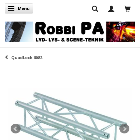
Menu
Skifte navigation
QuadLock 6082