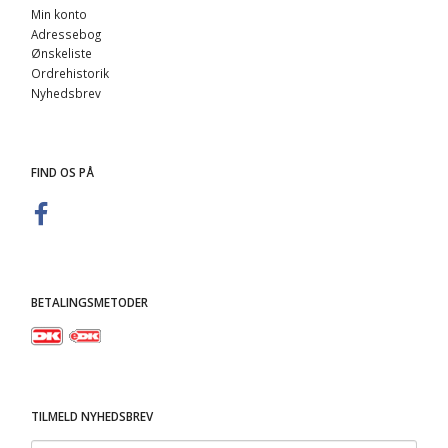
Min konto
Adressebog
Ønskeliste
Ordrehistorik
Nyhedsbrev
FIND OS PÅ
BETALINGSMETODER
TILMELD NYHEDSBREV
Email-