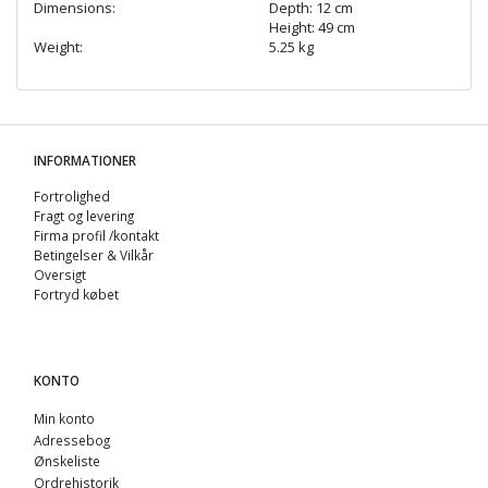
Dimensions:
Depth: 12 cm
Height: 49 cm
Weight:
5.25 kg
INFORMATIONER
Fortrolighed
Fragt og levering
Firma profil /kontakt
Betingelser & Vilkår
Oversigt
Fortryd købet
KONTO
Min konto
Adressebog
Ønskeliste
Ordrehistorik