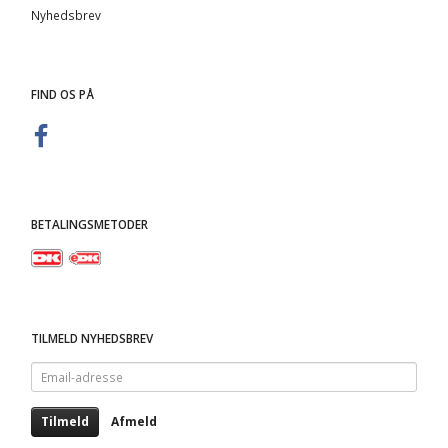
Nyhedsbrev
FIND OS PÅ
BETALINGSMETODER
TILMELD NYHEDSBREV
Email-
adresse
Tilmeld
Afmeld