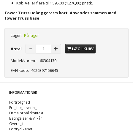
Køb
4
eller flere til
1.595,00
(
1.276,00
)
pr stk.
Tower Truss udlæggerarm kort. Anvendes sammen med
tower Truss base
Lager:
På lager
Antal
LÆG I KURV
Model/varenr.:
60304130
EAN kode:
4026397156645
INFORMATIONER
Fortrolighed
Fragt og levering
Firma profil /kontakt
Betingelser & Vilkår
Oversigt
Fortryd købet