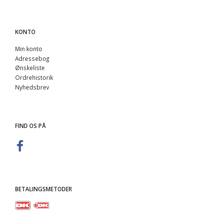
KONTO
Min konto
Adressebog
Ønskeliste
Ordrehistorik
Nyhedsbrev
FIND OS PÅ
BETALINGSMETODER