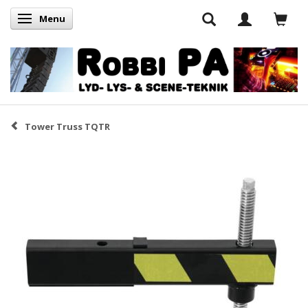
Menu
Skifte navigation
Tower Truss TQTR